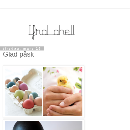
tirsdag, mars 16
Glad påsk