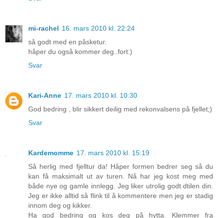
mi-rachel
16. mars 2010 kl. 22:24
så godt med en påsketur.
håper du også kommer deg..fort:)
Svar
Kari-Anne
17. mars 2010 kl. 10:30
God bedring , blir sikkert deilig med rekonvalsens på fjellet;)
Svar
Kardemomme
17. mars 2010 kl. 15:19
Så herlig med fjelltur da! Håper formen bedrer seg så du
kan få maksimalt ut av turen. Nå har jeg kost meg med
både nye og gamle innlegg. Jeg liker utrolig godt dtilen din.
Jeg er ikke alltid så flink til å kommentere men jeg er stadig
innom deg og kikker.
Ha god bedring og kos deg på hytta. Klemmer fra