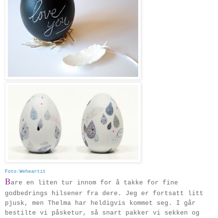
Foto:Weheartit
B
are en liten tur innom for å takke for fine
godbedrings hilsener fra dere. Jeg er fortsatt litt
pjusk, men Thelma har heldigvis kommet seg. I går
bestilte vi påsketur, så snart pakker vi sekken og